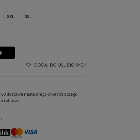
XXL
3XL
DODAJ DO ULUBIONYCH
:00 dostawa następnego dnia roboczego,
ni robocze.
u