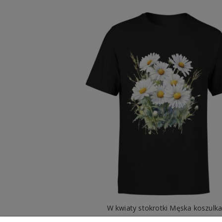
W kwiaty stokrotki Męska koszulk
49,98 zł