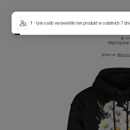
Mężczyzna
Jesteś w:
Mężczy